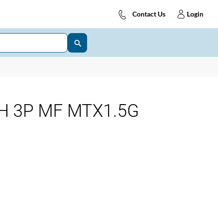
Contact Us
Login
H 3P MF MTX1.5G